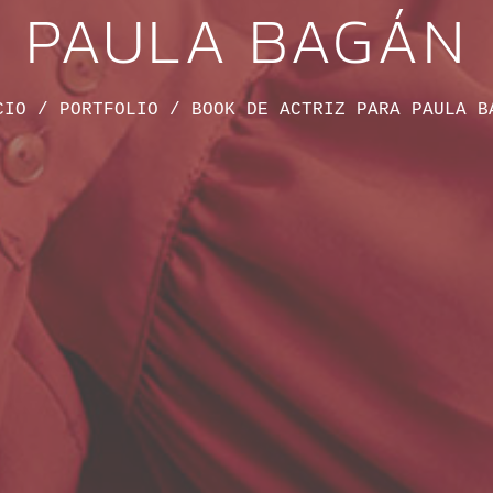
PAULA BAGÁN
CIO
 / 
PORTFOLIO
 / 
BOOK DE ACTRIZ PARA PAULA B